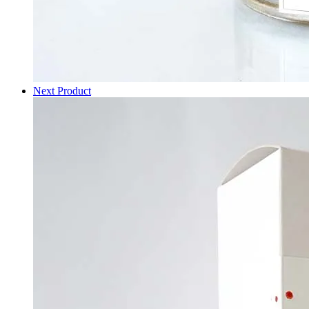
Next Product