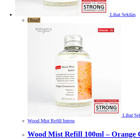
Lihat Sekilas
Obral!
Lihat Sek
Wood Mist Refill Intens
Wood Mist Refill 100ml – Orange