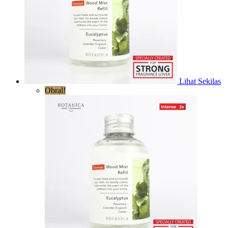
Lihat Sekilas
Obral!