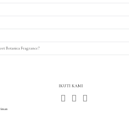
rt Botanica Fragrance?
IKUTI KAMI
riman