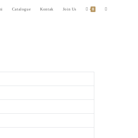
mi
Catalogue
Kontak
Join Us
0