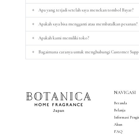
Apa yang terjadi setelah saya menekan tombol Bayar?
Apakah saya bisa mengganti atau membatalkan pesanan?
Apakah kami memiliki toko?
Bagaimana caranya untuk menghubungi Customer Suppo
NAVIGASI
Beranda
Belanja
Informasi Pengi
Akun
FAQ