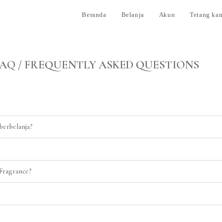
Beranda
Belanja
Akun
Tetang ka
AQ / FREQUENTLY ASKED QUESTIONS
berbelanja?
 Fragrance?