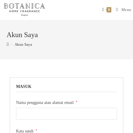
Menu
0
Akun Saya
>
Akun Saya
MASUK
*
Nama pengguna atau alamat email
*
Kata sandi