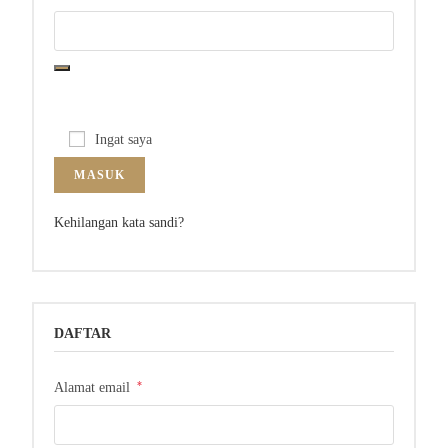
Ingat saya
MASUK
Kehilangan kata sandi?
DAFTAR
*
Alamat email