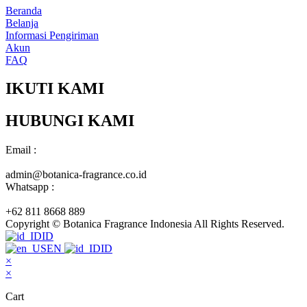
Beranda
Belanja
Informasi Pengiriman
Akun
FAQ
IKUTI KAMI
HUBUNGI KAMI
Email :
admin@botanica-fragrance.co.id
Whatsapp :
+62 811 8668 889
Copyright © Botanica Fragrance Indonesia All Rights Reserved.
ID
EN
ID
×
×
Cart