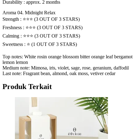
Durability : approx. 2 months
Aroma 04. Midnight Relax
Strength : ⭐️⭐️⭐️ (3 OUT OF 3 STARS)
Freshness : ⭐️⭐️⭐️ (3 OUT OF 3 STARS)
Calming : ⭐️⭐️⭐️ (3 OUT OF 3 STARS)
Sweetness : ⭐️ (1 OUT OF 3 STARS)
Top notes: White rosin orange blossom bitter orange leaf bergamot
lemon lemon
Medium note: Mimosa, iris, violet, sage, rose, geranium, daffodil
Last note: Fragrant bean, almond, oak moss, vetiver cedar
Produk Terkait