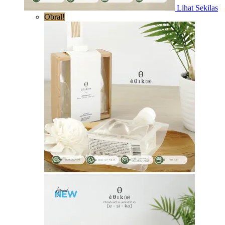
Lihat Sekilas
Obral!