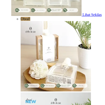
Lihat Sekilas
Obral!