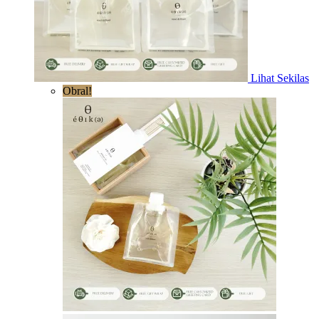
Lihat Sekilas
Obral!