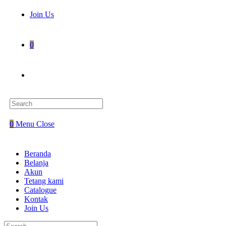
Join Us
0
Toggle
website
0
Menu
Close
search
Beranda
Belanja
Akun
Tetang kami
Catalogue
Kontak
Join Us