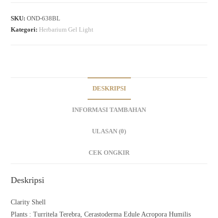
SKU:
OND-638BL
Kategori:
Herbarium Gel Light
DESKRIPSI
INFORMASI TAMBAHAN
ULASAN (0)
CEK ONGKIR
Deskripsi
Clarity Shell
Plants : Turritela Terebra, Cerastoderma Edule Acropora Humilis