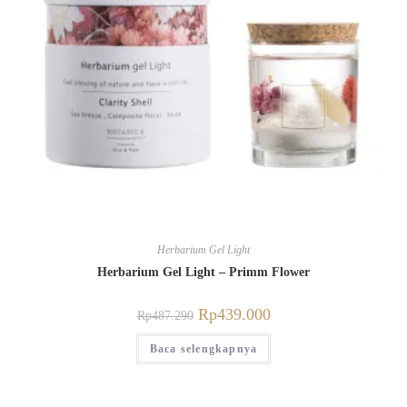
Herbarium Gel Light
Herbarium Gel Light – Primm Flower
Rp
439.000
Rp
487.290
Baca selengkapnya