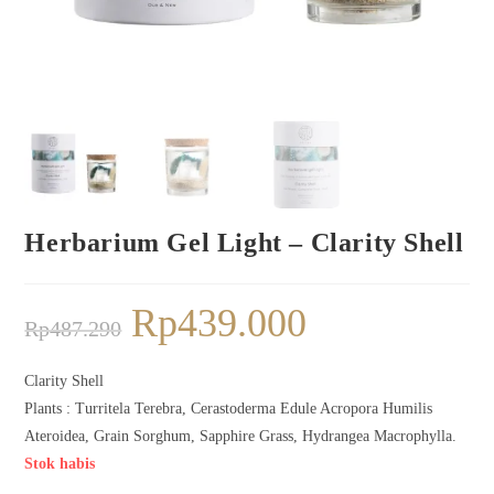
Herbarium Gel Light – Clarity Shell
Rp
439.000
Rp
487.290
Clarity Shell
Plants : Turritela Terebra, Cerastoderma Edule Acropora Humilis
Ateroidea, Grain Sorghum, Sapphire Grass, Hydrangea Macrophylla.
Stok habis