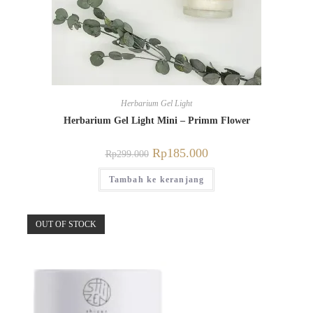
Herbarium Gel Light
Herbarium Gel Light Mini – Primm Flower
Rp
185.000
Rp
299.000
Tambah ke keranjang
OUT OF STOCK