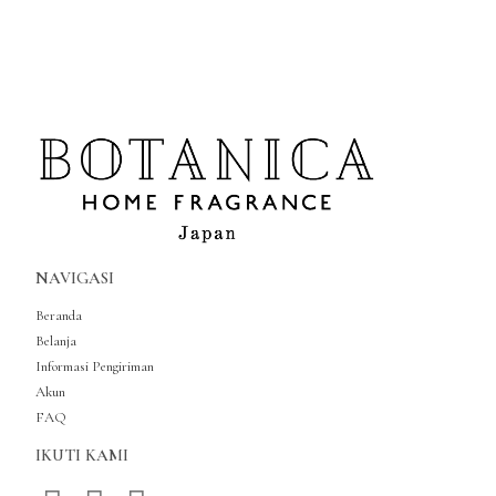
NAVIGASI
Beranda
Belanja
Informasi Pengiriman
Akun
FAQ
IKUTI KAMI