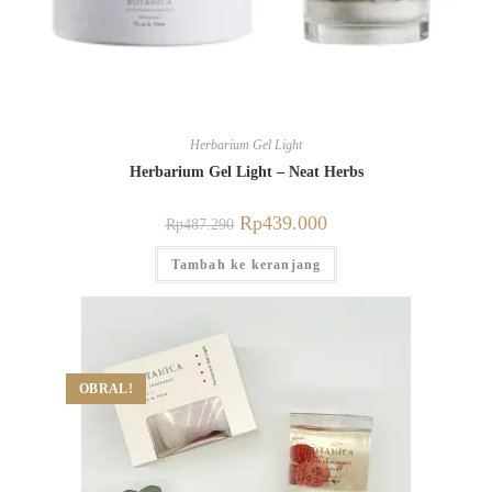
Herbarium Gel Light
Herbarium Gel Light – Neat Herbs
Rp
439.000
Rp
487.290
Tambah ke keranjang
OBRAL!